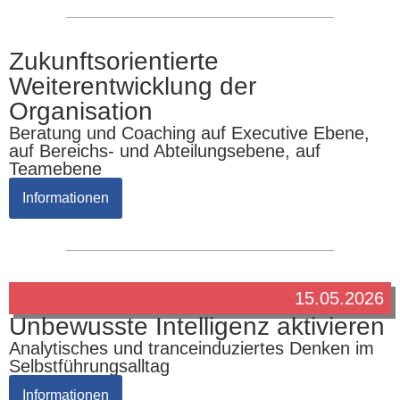
Zukunftsorientierte
Weiterentwicklung der
Organisation
Beratung und Coaching auf Executive Ebene,
auf Bereichs- und Abteilungsebene, auf
Teamebene
Informationen
15.05.2026
Unbewusste Intelligenz aktivieren
Analytisches und tranceinduziertes Denken im
Selbstführungsalltag
Informationen