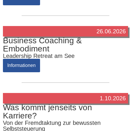
26.06.2026
Business Coaching &
Embodiment
Leadership Retreat am See
Informationen
1.10.2026
Was kommt jenseits von
Karriere?
Von der Fremdtaktung zur bewussten
Selbststeuerung