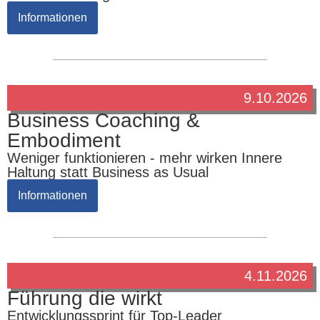
Informationen
9.10.2026
Business Coaching &
Embodiment
Weniger funktionieren - mehr wirken Innere
Haltung statt Business as Usual
Informationen
4.11.2026
Führung die wirkt
Entwicklungssprint für Top-Leader