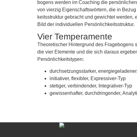
bogens werden im Coaching die persönlichen 
von vierzig Eigen­schafts­wörtern, die in Bezug
keitsstruktur gebracht und gewichtet werden, 
Bild der individuellen Persönlich­keits­struktur.
Vier Temperamente
Theoretischer Hintergrund des Fragebogens s
die vier Elemente und die sich daraus ergebe
Persönlichkeitstypen:
durchsetzungsstarker, energiegeladener
initiativer, flexibler, Expressiver-Typ
stetiger, verbindender, Integrativer-Typ
gewissenhafter, durchdringender, Analyt