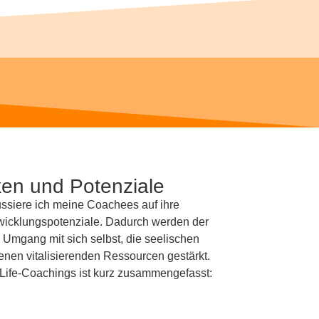
rken und Potenziale
ussiere ich meine Coachees auf ihre
twicklungspotenziale. Dadurch werden der
Umgang mit sich selbst, die seelischen
enen vitalisierenden Ressourcen gestärkt.
 Life-Coachings ist kurz zusammengefasst: