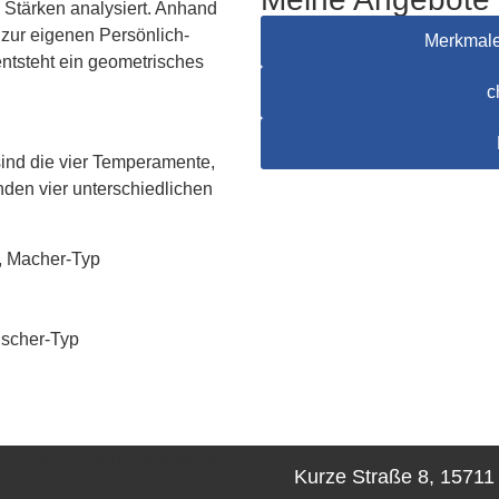
Stärken analysiert. Anhand
 zur eigenen Per­sönlich­
Merkmale
entsteht ein geometrisches
c
ind die vier Temperamente,
nden vier unterschiedlichen
, Macher-Typ
ischer-Typ
Kurze Straße 8, 1571