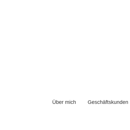
Über mich
Geschäf
Über mich
Geschäftskunden