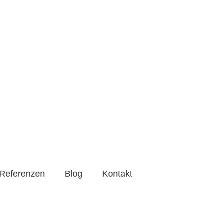
ee
Referenzen
Blog
Kontakt
Referenzen
Blog
Kontakt