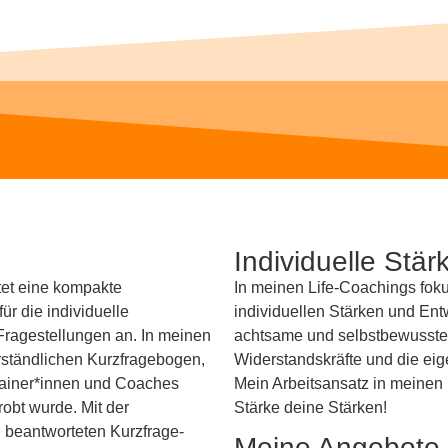
Individuelle Stä
tet eine kompakte
In meinen Life-Coachings fok
ür die individuelle
individuellen Stärken und En
 Fragestellungen an. In meinen
achtsame und selbstbewusste 
erständlichen Kurzfragebogen,
Widerstandskräfte und die eig
trainer*innen und Coaches
Mein Arbeitsansatz in meinen
robt wurde. Mit der
Stärke deine Stärken!
beantworteten Kurz­frage­
Meine Angebote