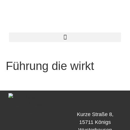
Seminarhaus am See
Führung die wirkt
Kurze Straße 8,
15711 Königs
Wusterhausen